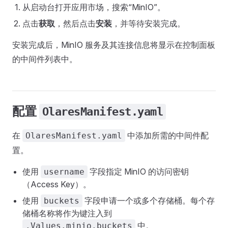
从启动台打开应用市场，搜索“MinIO”。
点击
获取
，然后点击
安装
，并等待安装完成。
安装完成后，MinIO 服务及其连接信息将显示在控制面板
的中间件列表中。
配置
OlaresManifest.yaml
在
中添加所需的中间件配
OlaresManifest.yaml
置。
使用
字段指定 MinIO 的访问密钥
username
（Access Key）。
使用
字段申请一个或多个存储桶。每个存
buckets
储桶名称将作为键注入到
中。
.Values.minio.buckets