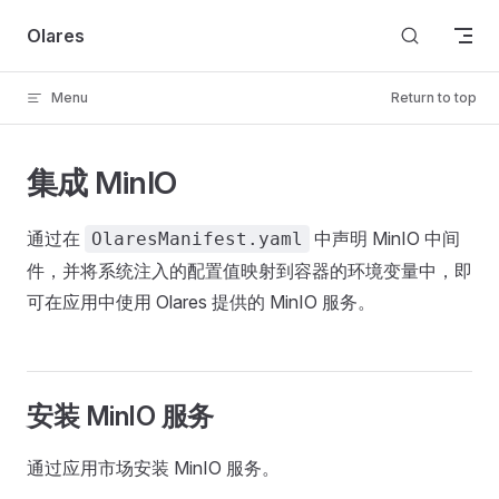
Skip to content
Olares
Menu
Return to top
集成 MinIO
通过在
中声明 MinIO 中间
OlaresManifest.yaml
件，并将系统注入的配置值映射到容器的环境变量中，即
可在应用中使用 Olares 提供的 MinIO 服务。
安装 MinIO 服务
通过应用市场安装 MinIO 服务。