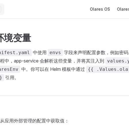
Main Navigation
Olares OS
Olare
环境变量
中使用
字段来声明配置参数，例如密码、
nifest.yaml
envs
中，app-service 会解析这些变量，并将其注入到
values.
中。你可以在 Helm 模板中通过
aresEnv
{{ .Values.ola
引用。
}
从应用外部管理的配置中获取值：