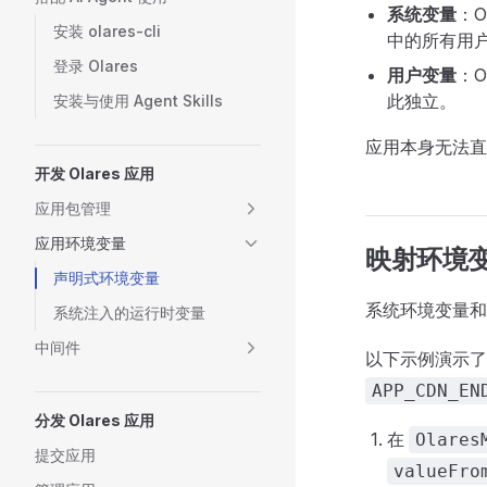
系统变量
：
安装 olares-cli
中的所有用
登录 Olares
用户变量
：
此独立。
安装与使用 Agent Skills
应用本身无法
开发 Olares 应用
应用包管理
应用环境变量
映射环境
声明式环境变量
系统环境变量
系统注入的运行时变量
中间件
以下示例演示
APP_CDN_EN
分发 Olares 应用
在
Olares
提交应用
valueFro