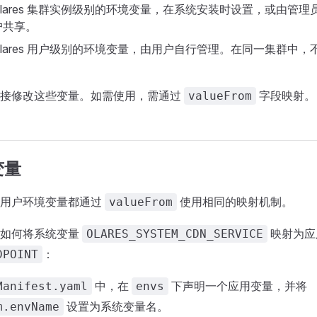
Olares 集群实例级别的环境变量，在系统安装时设置，或由管
户共享。
Olares 用户级别的环境变量，由用户自行管理。在同一集群中
直接修改这些变量。如需使用，需通过
字段映射。
valueFrom
变量
和用户环境变量都通过
使用相同的映射机制。
valueFrom
了如何将系统变量
映射为应
OLARES_SYSTEM_CDN_SERVICE
：
DPOINT
中，在
下声明一个应用变量，并将
Manifest.yaml
envs
设置为系统变量名。
m.envName