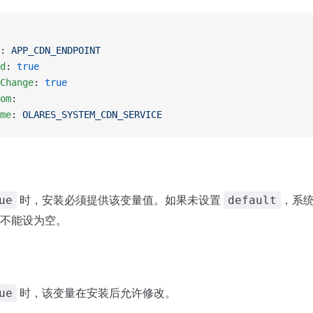
: 
APP_CDN_ENDPOINT
d
: 
true
Change
: 
true
om
:
me
: 
OLARES_SYSTEM_CDN_SERVICE
时，安装必须提供该变量值。如果未设置
，系
ue
default
不能设为空。
时，该变量在安装后允许修改。
ue