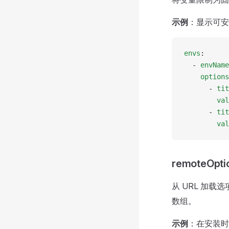
示例
：显示可安装
envs
:
  - 
envName
    options
      - 
tit
        val
      - 
tit
        val
remoteOpti
从 URL 加
数组。
示例
：在安装时