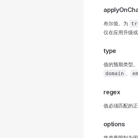
applyOnCh
布尔值。为
tr
仅在应用升级或
type
值的预期类型。
、
domain
e
regex
值必须匹配的正
options
将变量限制为固