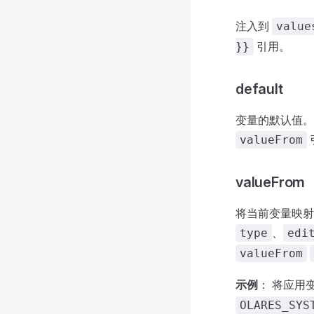
注入到
value
引用。
}}
default
变量的默认值。
valueFrom
valueFrom
将当前变量映射
、
type
edi
valueFrom
示例
： 将应用
OLARES_SYS