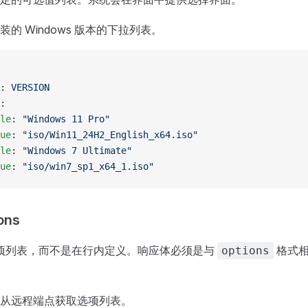
的 Windows 版本的下拉列表。
: 
VERSION
:
le
: 
"Windows 11 Pro"
ue
: 
"iso/Win11_24H2_English_x64.iso"
le
: 
"Windows 7 Ultimate"
ue
: 
"iso/win7_sp1_x64_1.iso"
ons
载选项列表，而不是在行内定义。响应体必须是与
格式相
options
从远程端点获取选项列表。