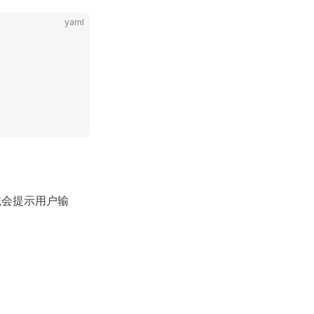
yaml
统会提示用户输