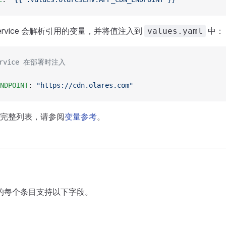
service 会解析引用的变量，并将值注入到
中：
values.yaml
service 在部署时注入
NDPOINT
: 
"https://cdn.olares.com"
完整列表，请参阅
变量参考
。
的每个条目支持以下字段。