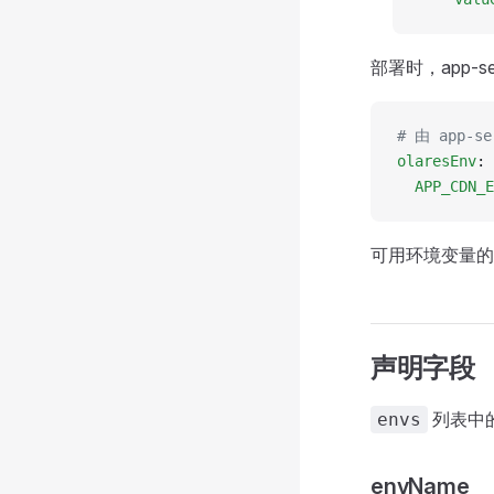
部署时，app-
# 由 app-
olaresEnv
:
  APP_CDN_E
可用环境变量的
声明字段
列表中
envs
envName