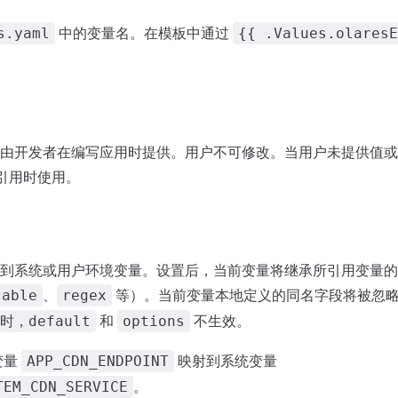
中的变量名。在模板中通过
s.yaml
{{ .Values.olaresE
由开发者在编写应用时提供。用户不可修改。当用户未提供值或
引用时使用。
到系统或用户环境变量。设置后，当前变量将继承所引用变量的
、
等）。当前变量本地定义的同名字段将被忽
table
regex
和
不生效。
时，default
options
变量
映射到系统变量
APP_CDN_ENDPOINT
。
TEM_CDN_SERVICE