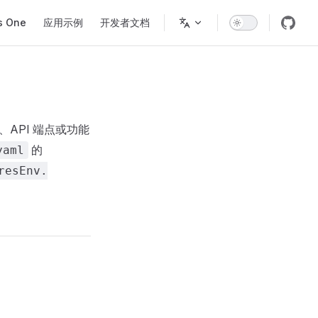
s One
应用示例
开发者文档
API 端点或功能
的
yaml
resEnv.