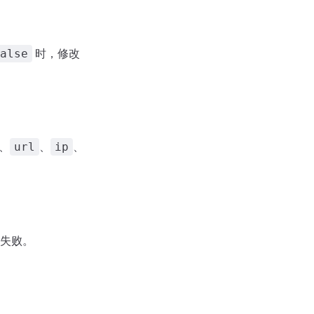
时，修改
alse
、
、
、
url
ip
失败。