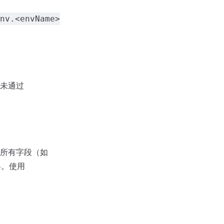
nv.<envName>
未通过
所有字段（如
略。使用