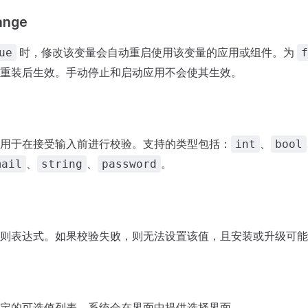
ange
时，修改该变量会自动重启使用该变量的应用或组件。为
ue
f
重装后生效。手动停止和启动应用不会使其生效。
用于在接受输入前进行校验。支持的类型包括：
、
int
bool
、
、
。
mail
string
password
则表达式。如果校验失败，则无法设置该值，且安装或升级可能
定的可选值列表。系统会在界面中提供选择界面。