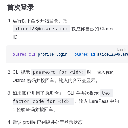
首次登录
运行以下命令开始登录。把
换成你自己的 Olares
alice123@olares.com
ID。
bash
olares-cli
 profile
 login
 --olares-id
 alice123@olar
CLI 提示
时，输入你的
password for <id>:
Olares 密码并按回车。输入内容不会显示。
如果账户开启了两步验证，CLI 会再次提示
two-
。输入 LarePass 中的
factor code for <id>:
6 位验证码并按回车。
确认 profile 已创建并处于登录状态。