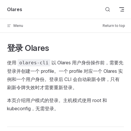
Skip to content
Olares
Menu
Return to top
登录 Olares
使用
以 Olares 用户身份操作前，需要先
olares-cli
登录并创建一个 profile。一个 profile 对应一个 Olares 实
例和一个用户身份。登录后 CLI 会自动刷新令牌，只有
刷新令牌失效时才需要重新登录。
本页介绍用户模式的登录。主机模式使用 root 和
kubeconfig，无需登录。