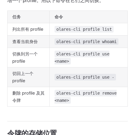
增一个 profile。用以下命令在它们之间切换。
任务
命令
列出所有 profile
olares-cli profile list
查看当前身份
olares-cli profile whoami
切换到另一个
olares-cli profile use
profile
<name>
切回上一个
olares-cli profile use -
profile
删除 profile 及其
olares-cli profile remove
令牌
<name>
令牌的存储位置