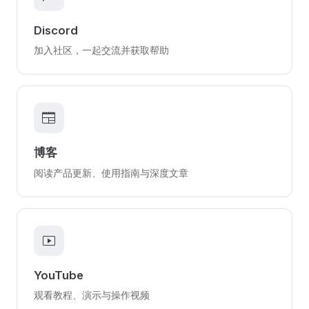
Discord
加入社区，一起交流并获取帮助
newspaper
博客
阅读产品更新、使用指南与深度文章
smart_display
YouTube
观看教程、演示与操作视频