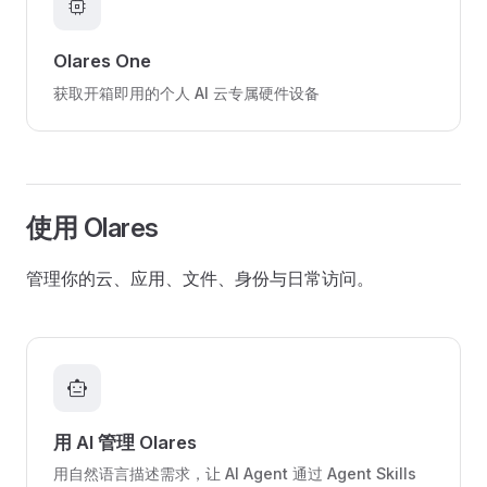
memory
Olares One
获取开箱即用的个人 AI 云专属硬件设备
使用 Olares
管理你的云、应用、文件、身份与日常访问。
smart_toy
用 AI 管理 Olares
用自然语言描述需求，让 AI Agent 通过 Agent Skills