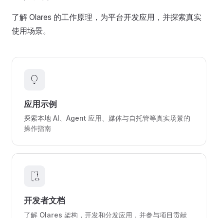
了解 Olares 的工作原理，为平台开发应用，并探索真实
使用场景。
lightbulb
应用示例
探索本地 AI、Agent 应用、媒体与自托管等真实场景的
操作指南
developer_mode
开发者文档
了解 Olares 架构，开发和分发应用，并参与项目贡献