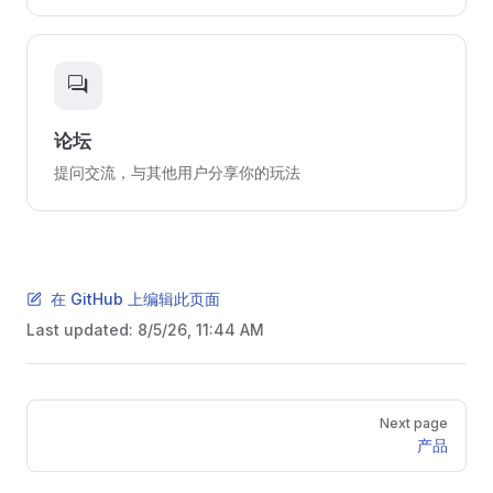
forum
论坛
提问交流，与其他用户分享你的玩法
在 GitHub 上编辑此页面
Last updated:
8/5/26, 11:44 AM
Pager
Next page
产品