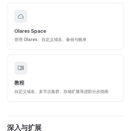
cloud
Olares Space
管理 Olares、自定义域名、备份与账单
menu_book
教程
自定义域名、多节点集群、存储扩展等进阶分步指南
深入与扩展