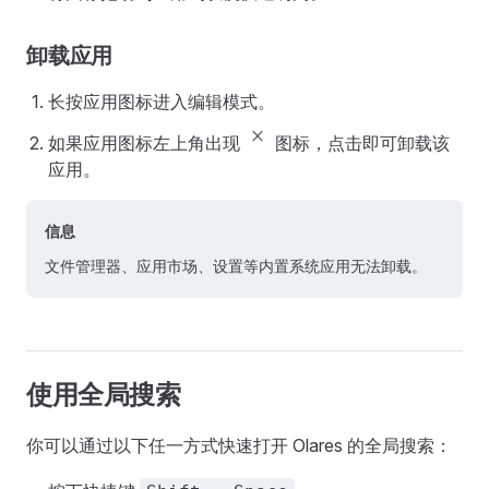
卸载应用
长按应用图标进入编辑模式。
close_small
如果应用图标左上角出现
图标，点击即可卸载该
应用。
信息
文件管理器、应用市场、设置等内置系统应用无法卸载。
使用全局搜索
你可以通过以下任一方式快速打开 Olares 的全局搜索：