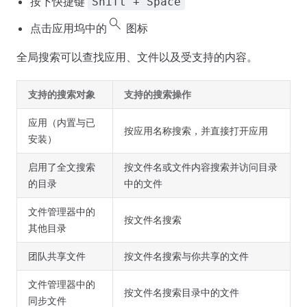
按下快捷键
Shift + Space
search
点击应用坞中的
图标
全局搜索可以查找应用、文件以及受支持的内容。
支持的搜索对象
支持的搜索操作
应用（内置与已
按应用名称搜索，并直接打开应用
安装）
启用了全文搜索
按文件名或文件内容搜索并访问目录
的目录
中的文件
文件管理器中的
按文件名搜索
其他目录
团队共享文件
按文件名搜索与你共享的文件
文件管理器中的
按文件名搜索目录中的文件
同步文件