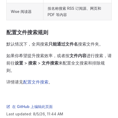
按名称搜索 RSS 订阅源、网页和
Wise 阅读器
PDF 等内容
配置文件搜索规则
默认情况下，全局搜索
只能通过文件名
搜索文件夹。
如果你希望提升搜索效率，或者按
文件内容
进行搜索，请
前往
设置
>
搜索
>
文件搜索
来配置全文搜索和排除规
则。
详情请见
配置文件搜索
。
在 GitHub 上编辑此页面
Last updated:
8/5/26, 11:44 AM