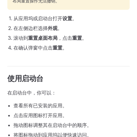
布局重置操作无法撤销。
从应用坞或启动台打开
设置
。
在左侧边栏选择
外观
。
滚动到
重置桌面布局
，点击
重置
。
在确认弹窗中点击
重置
。
使用启动台
在启动台中，你可以：
查看所有已安装的应用。
点击应用图标打开应用。
拖动图标调整其在启动台中的顺序。
将图标拖动到应用坞以便快速访问。