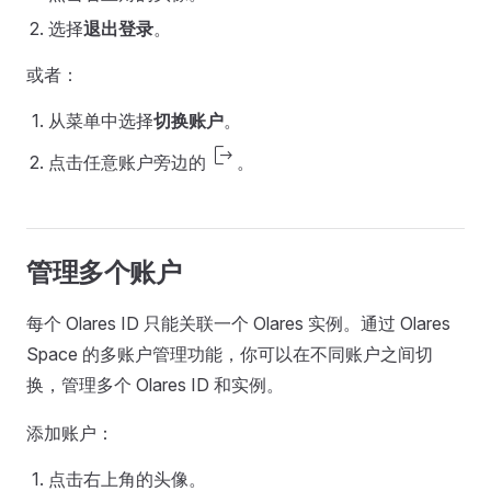
选择
退出登录
。
或者：
从菜单中选择
切换账户
。
logout
点击任意账户旁边的
。
管理多个账户
每个 Olares ID 只能关联一个 Olares 实例。通过 Olares
Space 的多账户管理功能，你可以在不同账户之间切
换，管理多个 Olares ID 和实例。
添加账户：
点击右上角的头像。